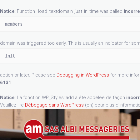
Notice
: Function _load_textdomain_just_in_time was called
incorre
members
domain was triggered too early. This is usually an indicator for so
init
action or later. Please see
Debugging in WordPress
for more infor
6131
Notice
: La fonction WP_Styles::add a été appelée de façon
incor
Veuillez lire
Débogage dans WordPress
(en) pour plus d’informati