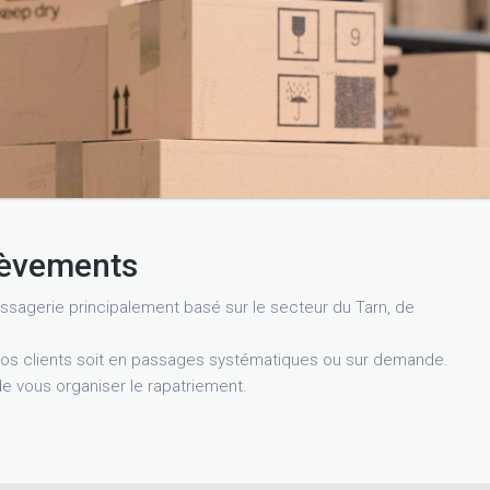
lèvements
ssagerie principalement basé sur le secteur du Tarn, de
s clients soit en passages systématiques ou sur demande.
e vous organiser le rapatriement.