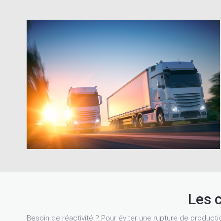
Les 
Besoin de réactivité ? Pour éviter une rupture de productio