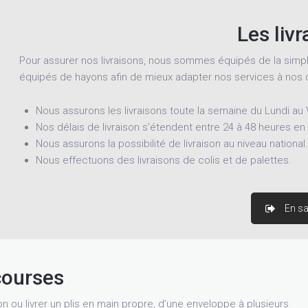
Les liv
Pour assurer nos livraisons, nous sommes équipés de la simp
équipés de hayons afin de mieux adapter nos services à nos c
Nous assurons les livraisons toute la semaine du Lundi au
Nos délais de livraison s’étendent entre 24 à 48 heures en 
Nous assurons la possibilité de livraison au niveau national.
Nous effectuons des livraisons de colis et de palettes.
En sa
courses
n ou livrer un plis en main propre, d’une enveloppe à plusieurs