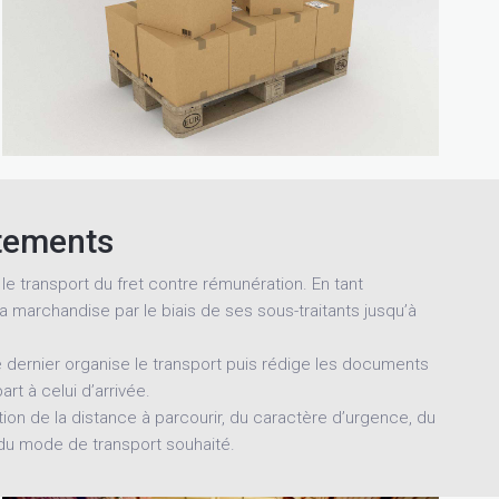
ètements
 le transport du fret contre rémunération. En tant
la marchandise par le biais de ses sous-traitants jusqu’à
Ce dernier organise le transport puis rédige les documents
rt à celui d’arrivée.
tion de la distance à parcourir, du caractère d’urgence, du
i du mode de transport souhaité.