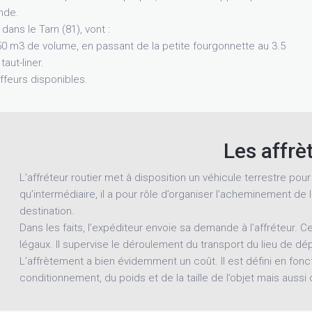
nde.
dans le Tarn (81), vont :
0 m3 de volume, en passant de la petite fourgonnette au 3.5
aut-liner.
ffeurs disponibles.
Les affr
L’affréteur routier met à disposition un véhicule terrestre pour
qu’intermédiaire, il a pour rôle d’organiser l’acheminement de 
destination.
Dans les faits, l’expéditeur envoie sa demande à l’affréteur. 
légaux. Il supervise le déroulement du transport du lieu de dépa
L’affrètement a bien évidemment un coût. Il est défini en fonc
conditionnement, du poids et de la taille de l’objet mais auss