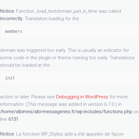
Notice
: Function _load_textdomain_just_in_time was called
incorrectly
. Translation loading for the
members
domain was triggered too early. This is usually an indicator for
some code in the plugin or theme running too early. Translations
should be loaded at the
init
action or later. Please see
Debugging in WordPress
for more
information. (This message was added in version 6.7.0.) in
/home/albimes/albi-messageries.fr/wp-includes/functions.php
on
line
6131
Notice
: La fonction WP_Styles::add a été appelée de façon